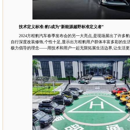
技术定义标准:
豹
5
成为“新能源越野标准定义者”
2024
方程豹汽车春季发布会的另一大亮点,是现场展出
了许多
豹
自行深度改装修饰,个性十足,显示出方程豹用户群体丰富多彩的生
极力倡导的理念——用技术和用户一起无限拓展生活边界,让生活