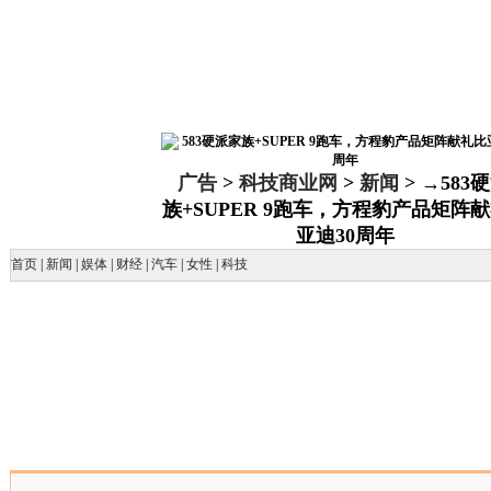
广告
>
科技商业网
>
新闻
> →583
族+SUPER 9跑车，方程豹产品矩阵
亚迪30周年
首页
|
新闻
|
娱体
|
财经
|
汽车
|
女性
|
科技