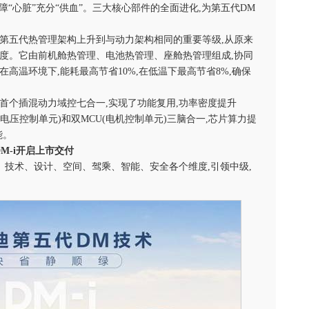
保障“心脏”充分“供血”。三大核心部件的全面进化,为第五代DM
第五代热管理架构上升到与动力架构相同的重要等级,从原来
高度。它由前机舱热管理、电池热管理、座舱热管理组成,协同
高温环境下,能耗最高节省10%,在低温下最高节省8%,确保
业首个插混动力域控七合一,实现了功能复用,功率密度提升
U(电压控制单元)和双MCU(电机控制单元)三脑合一,芯片算力提
能。
DM-i
开启上市交付
,从省油、技术、设计、空间、驾乘、智能、安全各个维度,引领中级,