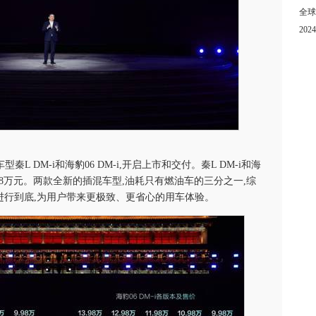
全球
20
L DM-i和海豹06 DM-i,开启上市和交付。秦L DM-i和海
8-13.98万元。两款全新的插混车型,油耗只有燃油车的三分之一,综
进行到底,为用户带来更极致、更省心的用车体验。