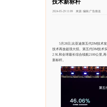
技术新标杆
2024-05-29 11:09 来源: 编辑:广告推送
5月28日,比亚迪第五代DM技术发
技术再放超强大招。第五代DM技术实
2.9L和全球最长综合续航2100公
新标杆。