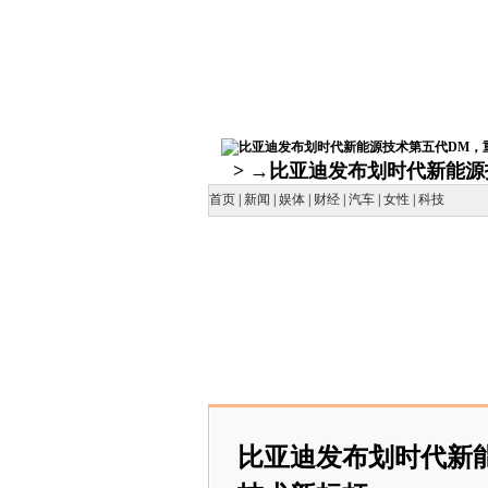
> →比亚迪发布划时代新能
首页
|
新闻
|
娱体
|
财经
|
汽车
|
女性
|
科技
比亚迪发布划时代新