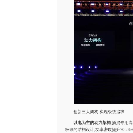
创新三大架构 实现极致追求
以电为主的动力架构
,插混专用高
极致的结构设计,功率密度提升70.2